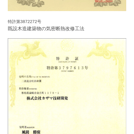
特許第3872272号
既設木造建築物の気密断熱改修工法