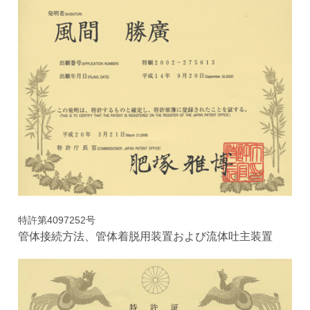
特許第4097252号
管体接続方法、管体着脱用装置および流体吐主装置