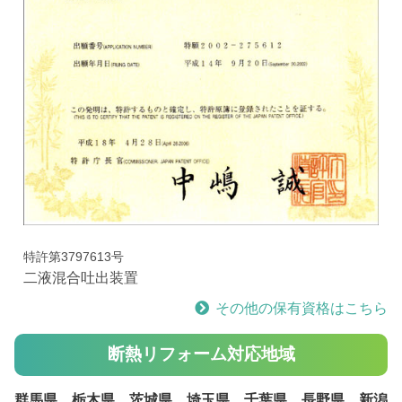
特許第3797613号
二液混合吐出装置
その他の保有資格はこちら
断熱リフォーム対応地域
群馬県、栃木県、茨城県、埼玉県、千葉県、長野県、新潟