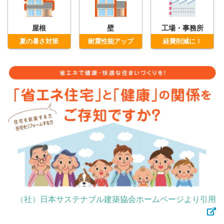
屋根
壁
工場・事務所
夏の暑さ対策
耐震性能アップ
経費削減に！
（社）日本サステナブル建築協会ホームページより引用