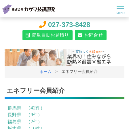
027-373-8428
簡単自動お見積り
お問合せ
エネフリー会員紹介
ホーム
エネフリー会員紹介
群馬県 （42件）
長野県 （9件）
福島県 （2件）
栃木県 （10件）