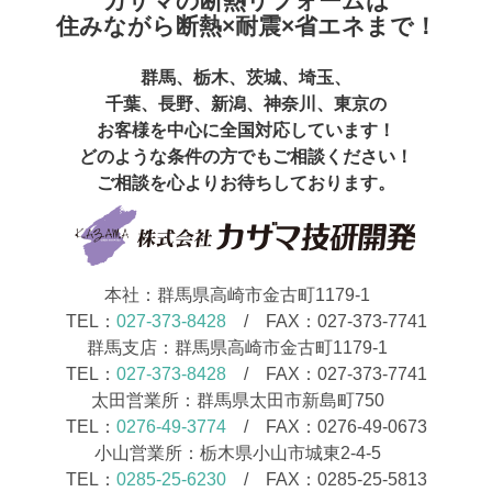
カザマの断熱リフォームは
住みながら断熱×耐震×省エネまで！
群馬、栃木、茨城、埼玉、
千葉、長野、新潟、神奈川、東京の
お客様を中心に全国対応しています！
どのような条件の方でもご相談ください！
ご相談を心よりお待ちしております。
本社：群馬県高崎市金古町1179-1
TEL：
027-373-8428
/ FAX：027-373-7741
群馬支店：群馬県高崎市金古町1179-1
TEL：
027-373-8428
/ FAX：027-373-7741
太田営業所：群馬県太田市新島町750
TEL：
0276-49-3774
/ FAX：0276-49-0673
小山営業所：栃木県小山市城東2-4-5
TEL：
0285-25-6230
/ FAX：0285-25-5813