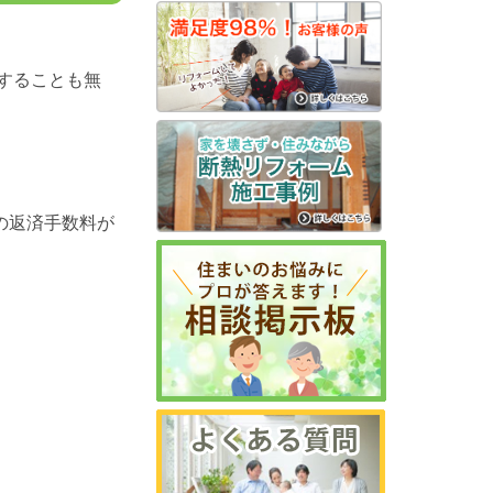
することも無
の返済手数料が