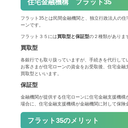
住宅金融機構 フラット35
フラット35とは民間金融機関と、独立行政法人の住
ーンです。
フラット３５には
買取型
と
保証型
の２種類がありま
買取型
各銀行でも取り扱っていますが、手続きを代行して
お客さまが住宅ローンの資金をお受取後、住宅金融
買取型といいます。
保証型
金融機関が提供する住宅ローンに住宅金融支援機構
場合に、住宅金融支援機構が金融機関に対して保険
フラット35のメリット