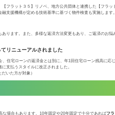
、【フラット３５】リノベ、地方公共団体と連携した【フラッ
金融支援機構が定める技術基準に基づく物件検査も実施します
もあります。また、多様な返済方法変更もあり、ご返済のお悩
ってリニューアルされました
を、住宅ローンの返済金とは別に、年1回住宅ローン残高に応
緒に支払うスタイルに改正されました。
いただいた方が対象）
高な場合もあります。10年固定や20年固定で十分であれば
フラ