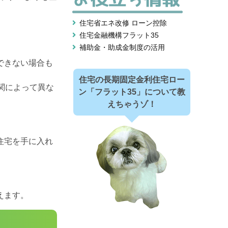
住宅省エネ改修 ローン控除
住宅金融機構フラット35
補助金・助成金制度の活用
できない場合も
住宅の長期固定金利住宅ロー
関によって異な
ン「フラット35」について教
えちゃうゾ！
住宅を手に入れ
えます。