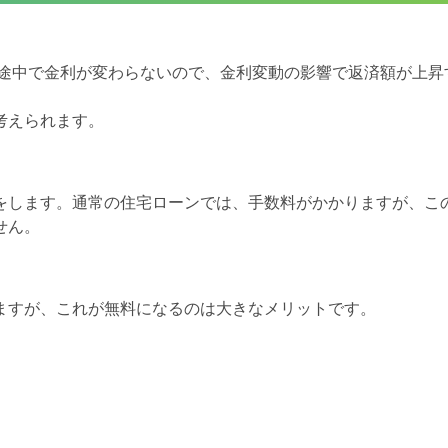
済途中で金利が変わらないので、金利変動の影響で返済額が上昇
考えられます。
をします。通常の住宅ローンでは、手数料がかかりますが、こ
せん。
ますが、これが無料になるのは大きなメリットです。