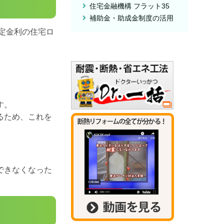
住宅金融機構 フラット35
補助金・助成金制度の活用
定金利の住宅ロ
す。
るため、これを
できなくなった