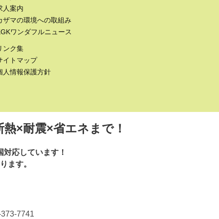
求人案内
カザマの環境への取組み
KGKワンダフルニュース
リンク集
サイトマップ
個人情報保護方針
断熱×耐震×省エネまで！
国対応しています！
ります。
73-7741