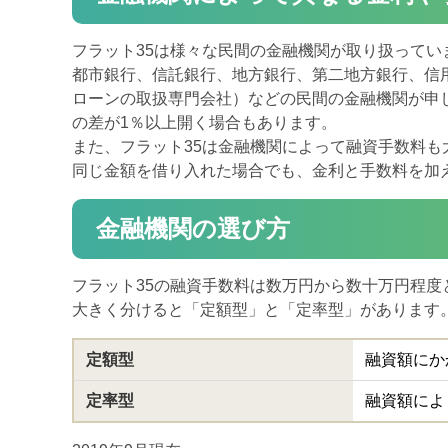
フラット35は様々な民間の金融機関が取り扱ってい
都市銀行、信託銀行、地方銀行、第二地方銀行、信
ローンの取扱専門会社）などの民間の金融機関が申
の差が1％以上開く場合もあります。
また、フラット35は金融機関によって融資手数料
同じ金額を借り入れた場合でも、金利と手数料を加
金融機関の選び方
フラット35の融資手数料は数万円から数十万円程度
大きく分けると「定額型」と「定率型」があります
定額型
融資額にか
定率型
融資額によ