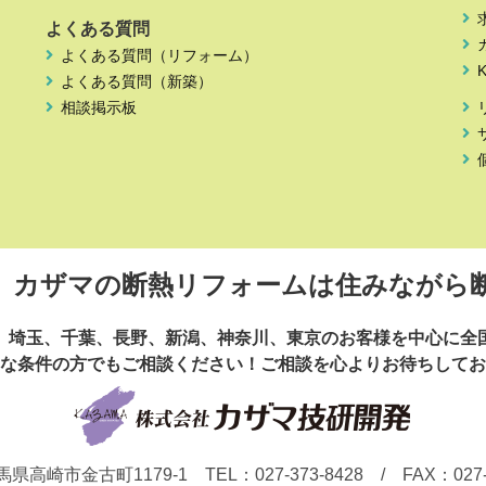
よくある質問
よくある質問（リフォーム）
よくある質問（新築）
相談掲示板
～
カザマの断熱リフォームは
住みながら
、埼玉、
千葉、長野、新潟、神奈川、東京の
お客様を中心に全
な条件の方でもご相談ください！
ご相談を心よりお待ちしてお
馬県高崎市金古町1179-1
TEL：
027-373-8428
/ FAX：027-3