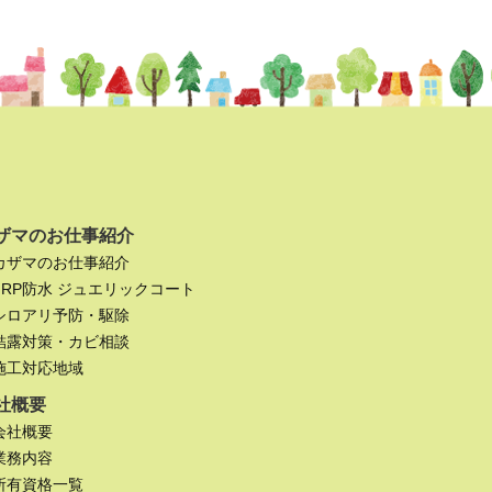
ザマのお仕事紹介
カザマのお仕事紹介
FRP防水 ジュエリックコート
シロアリ予防・駆除
結露対策・カビ相談
施工対応地域
社概要
会社概要
業務内容
所有資格一覧