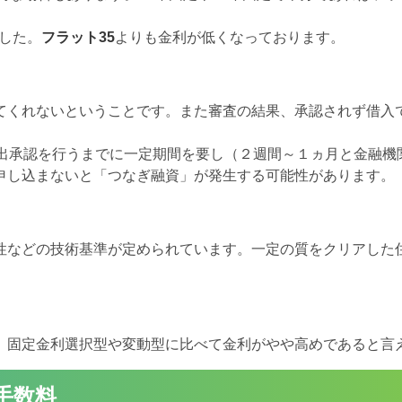
ました。
フラット35
よりも金利が低くなっております。
てくれないということです。また審査の結果、承認されず借入
貸出承認を行うまでに一定期間を要し（２週間～１ヵ月と金融機
申し込まないと「つなぎ融資」が発生する可能性があります。
性などの技術基準が定められています。一定の質をクリアした
、固定金利選択型や変動型に比べて金利がやや高めであると言
手数料