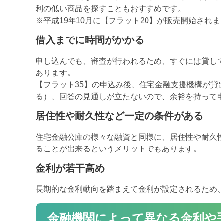
利の低い商品を探すこともおすすめです。
※平成19年10月に【フラット20】が販売開始され
借入までに時間がかかる
申し込んでも、審査が行われるため、すぐには貸し
あります。
【フラット35】の申込み後、住宅金融支援機構が
る）、回答の見通しが立たないので、余裕を持って
居住性や耐久性など一定の条件がある
住宅金融公庫の様々な融資と同様に、居住性や耐久
ることが出来るというメリットでもあります。
金利が若干高め
長期的な金利動向を踏まえて金利が設定されるため
金融機関によって異なる金利や