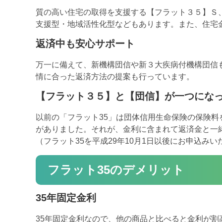
質の高い住宅の取得を支援する【フラット３５】Ｓ
支援型・地域活性化型などもあります。また、住宅
返済中も安心サポート
万一に備えて、新機構団信や新３大疾病付機構団信
情に合った返済方法の提案も行っています。
【フラット３５】と【団信】が一つにな
以前の「フラット35」は団体信用生命保険の保険料
がありました。それが、金利に含まれて返済金と一
（フラット35を平成29年10月1日以後にお申込み
フラット35のデメリット
35年固定金利
35年固定金利なので、他の商品と比べると金利が割