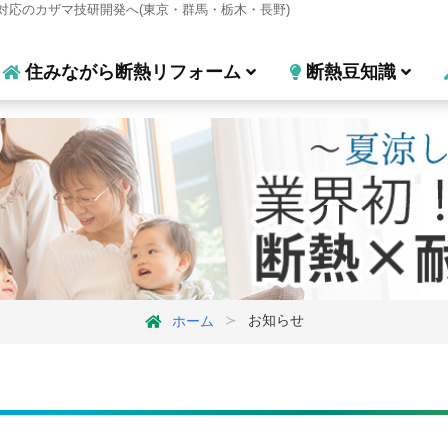
対応のカザマ技研開発へ(東京・群馬・栃木・長野)
住みながら断熱リフォーム
断熱豆知識
お知らせ
ホーム