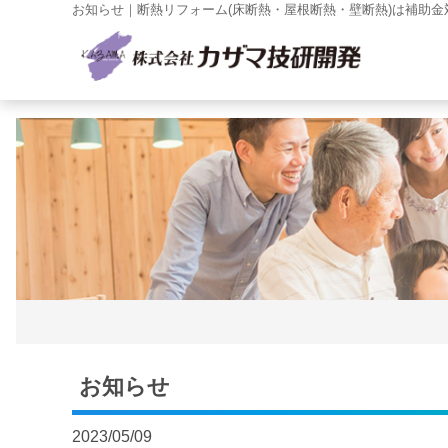
お知らせ｜断熱リフォーム(床断熱・屋根断熱・壁断熱)は補助金
お知らせ
2023/05/09