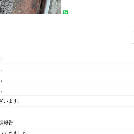
た。
た。
た。
た。
ざいます。
績報告
いてきました。