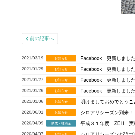
前の記事へ
2021/03/19
Facebook 更新しまし
お知らせ
2021/01/29
Facebook 更新しまし
お知らせ
2021/01/27
Facebook 更新しまし
お知らせ
2021/01/26
Facebook 更新しまし
お知らせ
2021/01/06
明けましておめでとうご
お知らせ
2020/06/01
シロアリシーズン到来！
お知らせ
2020/04/09
平成３１年度 ZEH 実
助成・補助金
2020/04/07
シロアリシーズンが近づ
お知らせ