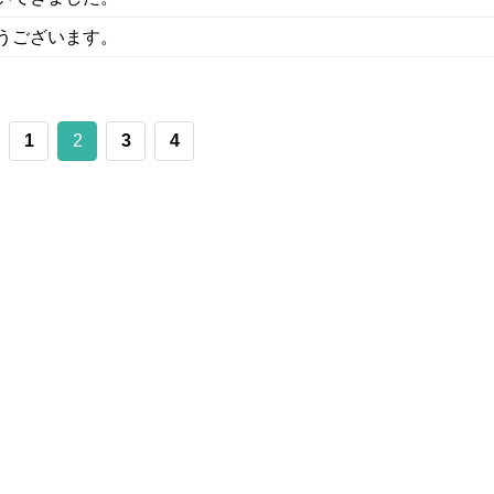
うございます。
1
2
3
4