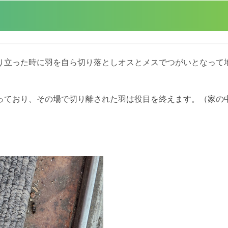
り立った時に羽を自ら切り落としオスとメスでつがいとなって
っており、その場で切り離された羽は役目を終えます。（家の